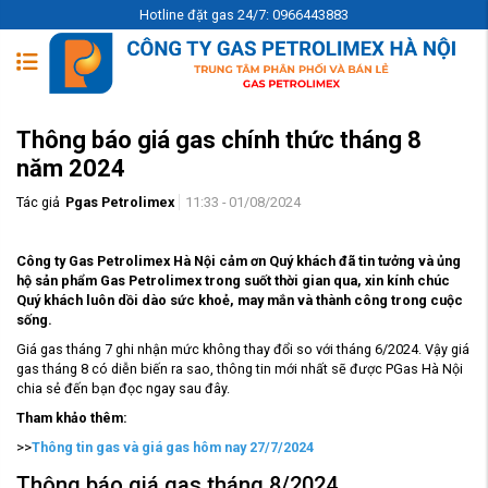
Hotline đặt gas 24/7: 0966443883
Thông báo giá gas chính thức tháng 8
năm 2024
Tác giả
Pgas Petrolimex
11:33 - 01/08/2024
Công ty Gas Petrolimex Hà Nội cảm ơn Quý khách đã tin tưởng và ủng
hộ sản phẩm Gas Petrolimex trong suốt thời gian qua, xin kính chúc
Quý khách luôn dồi dào sức khoẻ, may mắn và thành công trong cuộc
sống.
Giá gas tháng 7 ghi nhận mức không thay đổi so với tháng 6/2024. Vậy giá
gas tháng 8 có diễn biến ra sao, thông tin mới nhất sẽ được PGas Hà Nội
chia sẻ đến bạn đọc ngay sau đây.
Tham khảo thêm:
>>
Thông tin gas và giá gas hôm nay 27/7/2024
Thông báo giá gas tháng 8/2024