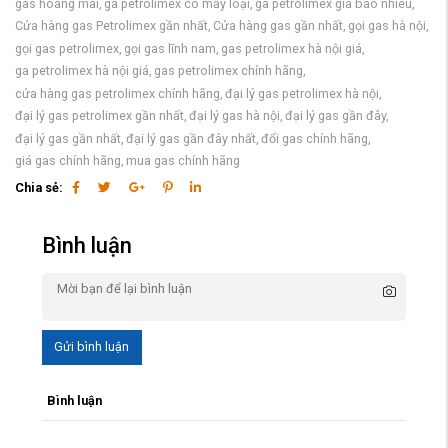
gas hoàng mai,
ga petrolimex có mấy loại,
ga petrolimex giá bao nhiêu,
Cửa hàng gas Petrolimex gần nhất,
Cửa hàng gas gần nhất,
gọi gas hà nội,
gọi gas petrolimex,
gọi gas lĩnh nam,
gas petrolimex hà nội giá,
ga petrolimex hà nội giá,
gas petrolimex chính hãng,
cửa hàng gas petrolimex chính hãng,
đại lý gas petrolimex hà nội,
đại lý gas petrolimex gần nhất,
đại lý gas hà nội,
đại lý gas gần đây,
đại lý gas gần nhất,
đại lý gas gần đây nhất,
đổi gas chính hãng,
giá gas chính hãng,
mua gas chính hãng
Chia sẻ:
Bình luận
Gửi bình luận
Bình luận