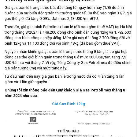
Giá gas bán lẻ trong nước bắt đầu tăng từ ngày hôm nay (1/8) do ảnh
hưởng của sự biến động trên thị trường quốc tế. Cụ thể, vào ngày 31/7, giá
gas thế giới đã tăng 0,09%, đạt mức 2,13 USD/mmBTU.
Theo đó, giá gas bình Petrolimex bán lẻ (đã bao gồm thuế VAT) tại Hà Nội
trong tháng 8/2024 là 448.200 đồng cho bình dân dụng 12kg và 1.792.600
đồng cho bình công nghiệp 48kg. Mức giá này đã tăng 2.700 đồng đối với
bình 12kg và 11.100 đồng đối với bình 48kg (đã bao gồm thuế VAT).
Nguyên nhân khiến giá gas bán lẻ trong nước tháng 8 tăng là do giá hợp
đồng gas thế giới bình quân trong tháng 8 ở mức 580 USD/tấn, tăng 7,5
USD/tấn so với tháng 7. Vì vậy, Tổng Công ty Gas Petrolimex đã điều chỉnh
giá bán tương ứng với mức tăng này.
Từ đầu năm đến nay, giá gas bán lẻ trong nước đã có 4 lần tăng, 3 lần
giảm và 1 lần giữ nguyên.
Chúng tôi xin thông báo đến Quý khách Giá Gas Petrolimex tháng 8
năm 2024 như sau:
Giá Gas Bình 12kg