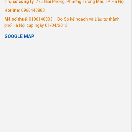
Trụ sở công ty
: 775 Giải Phóng, Phường Tương Mai, TP. Hà Nội
Hotline
: 0966443883
Mã số thuế
: 0106140303 – Do Sở kế hoạch và Đầu tư thành
phố Hà Nội cấp ngày 01/04/2013
GOOGLE MAP