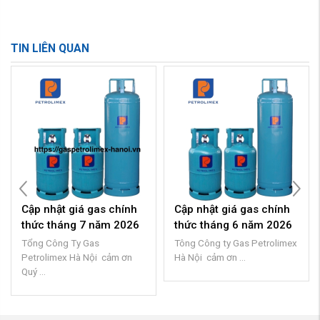
TIN LIÊN QUAN
p nhật giá gas chính
Cập nhật giá gas chính
Cập n
ức tháng 7 năm 2026
thức tháng 6 năm 2026
thức
ng Công Ty Gas
Tông Công ty Gas Petrolimex
Tổng 
trolimex Hà Nội cảm ơn
Hà Nội cảm ơn ...
Hà Nội
 ...