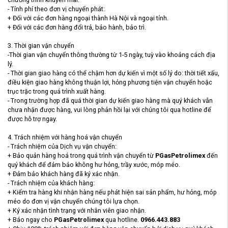
- Tính phí theo đơn vị chuyển phát:
+ Đối với các đơn hàng ngoại thành Hà Nội và ngoại tỉnh.
+ Đối với các đơn hàng đổi trả, bảo hành, bảo trì.
3. Thời gian vận chuyển
-Thời gian vận chuyển thông thường từ 1-5 ngày, tuỳ vào khoảng cách địa
lý.
- Thời gian giao hàng có thể chậm hơn dự kiến vì một số lý do: thời tiết xấu,
điều kiện giao hàng không thuận lợi, hỏng phương tiện vận chuyển hoặc
trục trặc trong quá trình xuất hàng.
- Trong trường hợp đã quá thời gian dự kiến giao hàng mà quý khách vẫn
chưa nhận được hàng, vui lòng phản hồi lại với chúng tôi qua hotline để
được hỗ trợ ngay.
4. Trách nhiệm với hàng hoá vận chuyển
- Trách nhiệm của Dịch vụ vận chuyển:
+ Bảo quản hàng hoá trong quá trình vận chuyển từ
PGasPetrolimex
đến
quý khách để đảm bảo không hư hỏng, trầy xước, móp méo.
+ Đảm bảo khách hàng đã ký xác nhận.
- Trách nhiệm của khách hàng:
+ Kiểm tra hàng khi nhận hàng nếu phát hiện sai sản phẩm, hư hỏng, móp
méo do đơn vị vận chuyển chúng tôi lựa chọn.
+ Ký xác nhận tình trạng với nhân viên giao nhận.
+ Báo ngay cho
PGasPetrolimex
qua
hotline.
0966.443.883