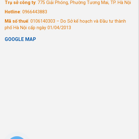
Trụ sở công ty
: 775 Giải Phóng, Phường Tương Mai, TP. Hà Nội
Hotline
: 0966443883
Mã số thuế
: 0106140303 – Do Sở kế hoạch và Đầu tư thành
phố Hà Nội cấp ngày 01/04/2013
GOOGLE MAP