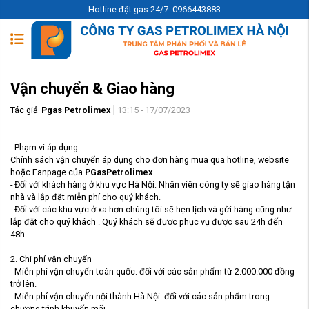
Hotline đặt gas 24/7: 0966443883
Vận chuyển & Giao hàng
Tác giả
Pgas Petrolimex
13:15 - 17/07/2023
. Phạm vi áp dụng
Chính sách vận chuyển áp dụng cho đơn hàng mua qua hotline, website
hoặc Fanpage của
PGasPetrolimex
.
- Đối với khách hàng ở khu vực Hà Nội: Nhân viên công ty sẽ giao hàng tận
nhà và lắp đặt miễn phí cho quý khách.
- Đối với các khu vực ở xa hơn chúng tôi sẽ hẹn lịch và gửi hàng cũng như
lắp đặt cho quý khách . Quý khách sẽ được phục vụ được sau 24h đến
48h.
2. Chi phí vận chuyển
- Miễn phí vận chuyển toàn quốc: đối với các sản phẩm từ 2.000.000 đồng
trở lên.
- Miễn phí vận chuyển nội thành Hà Nội: đối với các sản phẩm trong
chương trình khuyến mãi.