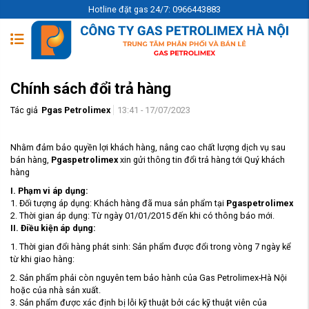
Hotline đặt gas 24/7: 0966443883
Chính sách đổi trả hàng
Tác giả
Pgas Petrolimex
13:41 - 17/07/2023
Nhằm đảm bảo quyền lợi khách hàng, nâng cao chất lượng dịch vụ sau
bán hàng,
Pgaspetrolimex
xin gửi thông tin đổi trả hàng tới Quý khách
hàng
I. Phạm vi áp dụng:
1. Đối tượng áp dụng: Khách hàng đã mua sản phẩm tại
Pgaspetrolimex
2. Thời gian áp dụng: Từ ngày 01/01/2015 đến khi có thông báo mới.
II. Điều kiện áp dụng:
1. Thời gian đổi hàng phát sinh: Sản phẩm được đổi trong vòng 7 ngày kể
từ khi giao hàng:
2. Sản phẩm phải còn nguyên tem bảo hành của Gas Petrolimex-Hà Nội
hoặc của nhà sản xuất.
3. Sản phẩm được xác định bị lỗi kỹ thuật bởi các kỹ thuật viên của