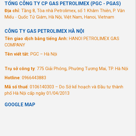
TỔNG CÔNG TY CP GAS PETROLIMEX (PGC - PGAS)
Địa chỉ:
Tầng 8, Tòa nhà Petrolimex, số 1 Khâm Thiên, P. Văn
Miếu - Quốc Tử Giám, Hà Nội, Việt Nam, Hanoi, Vietnam
CÔNG TY GAS PETROLIMEX HÀ NỘI
Tên giao dịch bằng tiếng Anh:
HANOI PETROLIMEX GAS
COMPANY
Tên viết tắt:
PGC – Hà Nội
Trụ sở công ty
: 775 Giải Phóng, Phường Tương Mai, TP. Hà Nội
Hotline
: 0966443883
Mã số thuế
: 0106140303 – Do Sở kế hoạch và Đầu tư thành
phố Hà Nội cấp ngày 01/04/2013
GOOGLE MAP