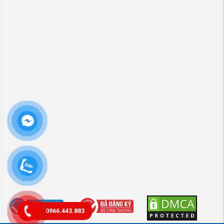
0966.443.883