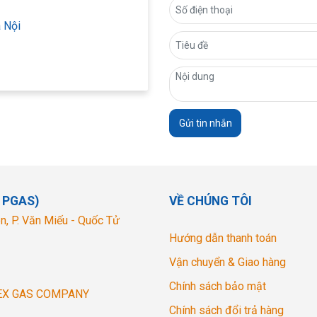
 Nội
Gửi tin nhắn
 PGAS)
VỀ CHÚNG TÔI
n, P. Văn Miếu - Quốc Tử
Hướng dẫn thanh toán
Vận chuyển & Giao hàng
Chính sách bảo mật
EX GAS COMPANY
Chính sách đổi trả hàng