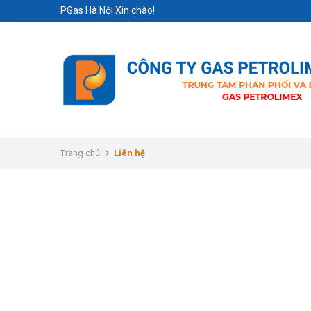
PGas Hà Nội Xin chào!
Trang chủ
Liên hệ