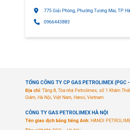
775 Giải Phóng, Phường Tương Mai, TP. Hà
0966443883
TỔNG CÔNG TY CP GAS PETROLIMEX (PGC -
Địa chỉ:
Tầng 8, Tòa nhà Petrolimex, số 1 Khâm Thiê
Giám, Hà Nội, Việt Nam, Hanoi, Vietnam
CÔNG TY GAS PETROLIMEX HÀ NỘI
Tên giao dịch bằng tiếng Anh:
HANOI PETROLIM