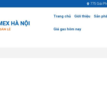
775 Giải P
Trang chủ
Giới thiệu
Sản ph
Giá gas hôm nay