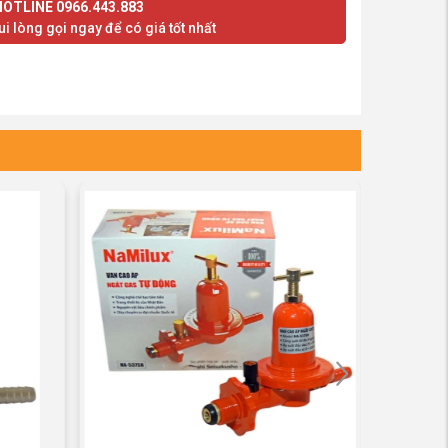
HOTLINE 0966.443.883
i lòng gọi ngay để có giá tốt nhất