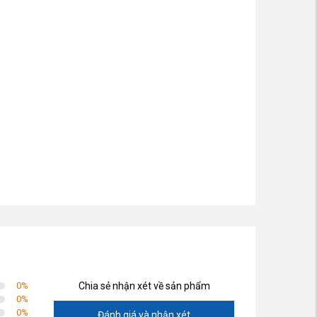
0
%
Chia sẻ nhận xét về sản phẩm
0
%
0
%
Đánh giá và nhận xét