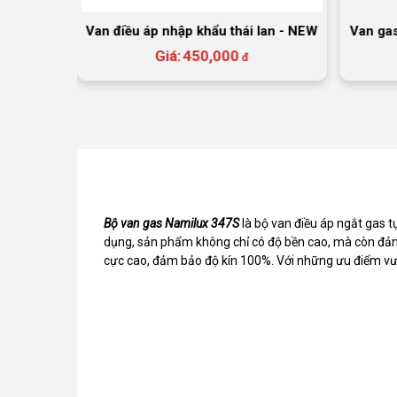
 tự ngắt
Van điều áp nhập khẩu thái lan - NEW
Van gas
Giá:
450,000
đ
Bộ van gas Namilux 347S
là bộ van điều áp ngắt gas t
dụng, sản phẩm không chỉ có độ bền cao, mà còn đảm
cực cao, đảm bảo độ kín 100%. Với những ưu điểm vư