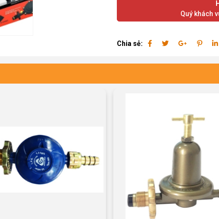
Quý khách vu
Chia sẻ: