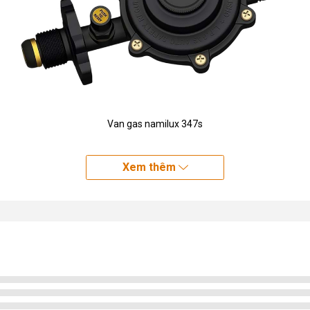
Van gas namilux 347s
Xem thêm