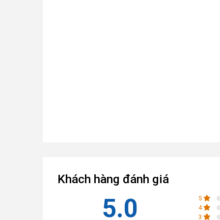
Khách hàng đánh giá
5.0
5
4
3