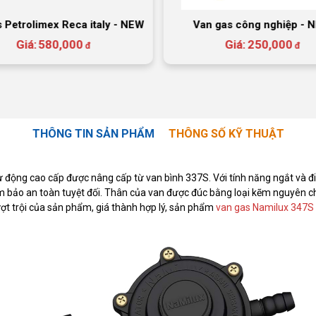
 Petrolimex Reca italy - NEW
Van gas công nghiệp - 
Giá:
580,000
Giá:
250,000
đ
đ
THÔNG TIN SẢN PHẨM
THÔNG SỐ KỸ THUẬT
ự động cao cấp được nâng cấp từ van bình 337S. Với tính năng ngắt và đi
 bảo an toàn tuyệt đối. Thân của van được đúc bằng loại kẽm nguyên c
ợt trội của sản phẩm, giá thành hợp lý, sản phẩm
van gas Namilux 347S