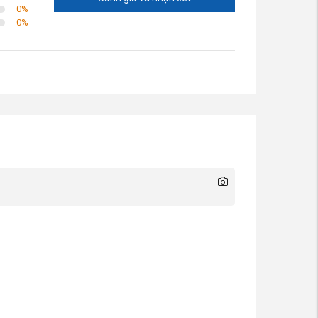
0
%
0
%