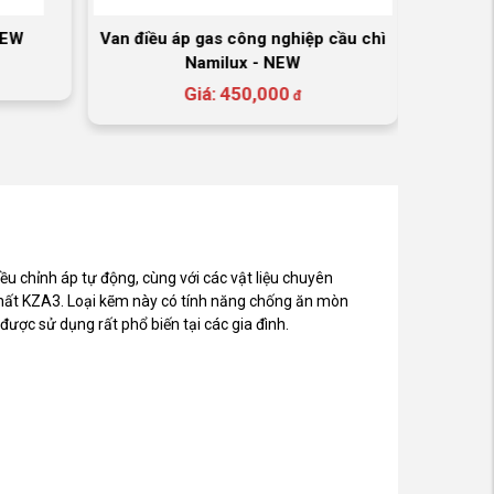
NEW
Van điều áp gas công nghiệp cầu chì
Bộ va
Namilux - NEW
Giá:
450,000
đ
ều chỉnh áp tự động, cùng với các vật liệu chuyên
hất KZA3. Loại kẽm này có tính năng chống ăn mòn
được sử dụng rất phổ biến tại các gia đình.