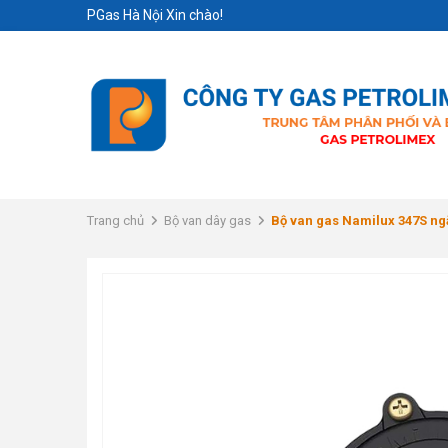
PGas Hà Nội Xin chào!
Trang chủ
Bộ van dây gas
Bộ van gas Namilux 347S ng