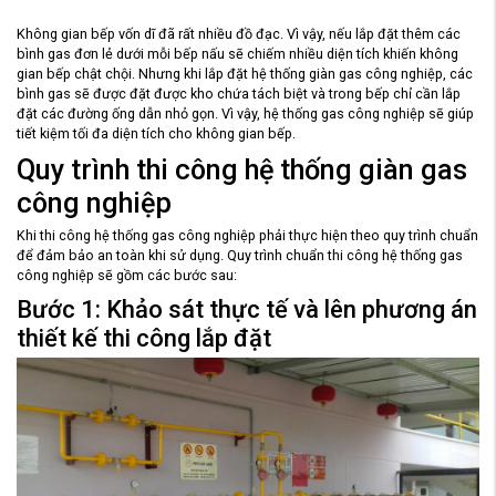
Không gian bếp vốn dĩ đã rất nhiều đồ đạc. Vì vậy, nếu lắp đặt thêm các
bình gas đơn lẻ dưới mỗi bếp nấu sẽ chiếm nhiều diện tích khiến không
gian bếp chật chội. Nhưng khi lắp đặt hệ thống giàn gas công nghiệp, các
bình gas sẽ được đặt được kho chứa tách biệt và trong bếp chỉ cần lắp
đặt các đường ống dẫn nhỏ gọn. Vì vậy, hệ thống gas công nghiệp sẽ giúp
tiết kiệm tối đa diện tích cho không gian bếp.
Quy trình thi công hệ thống giàn gas
công nghiệp
Khi thi công hệ thống gas công nghiệp phải thực hiện theo quy trình chuẩn
để đảm bảo an toàn khi sử dụng. Quy trình chuẩn thi công hệ thống gas
công nghiệp sẽ gồm các bước sau:
Bước 1: Khảo sát thực tế và lên phương án
thiết kế thi công lắp đặt