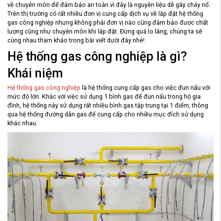
về chuyên môn để đảm bảo an toàn vì đây là nguyên liệu dễ gây cháy nổ.
Trên thị trường có rất nhiều đơn vị cung cấp dịch vụ về lắp đặt hệ thống
gas công nghiệp nhưng không phải đơn vị nào cũng đảm bảo được chất
lượng cũng như chuyên môn khi lắp đặt. Đừng quá lo lắng, chúng ta sẽ
cùng nhau tham khảo trong bài viết dưới đây nhé!
Hệ thống gas công nghiệp là gì?
Khái niệm
Hệ thống gas công nghiệp
là hệ thống cung cấp gas cho việc đun nấu với
mức độ lớn. Khác với việc sử dụng 1 bình gas để đun nấu trong hộ gia
đình, hệ thống này sử dụng rất nhiều bình gas tập trung tại 1 điểm, thông
qua hệ thống đường dẫn gas để cung cấp cho nhiều mục đích sử dụng
khác nhau.