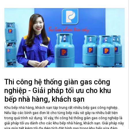
Thi công hệ thống giàn gas công
nghiệp - Giải pháp tối ưu cho khu
bếp nhà hàng, khách sạn
Khu bếp nhà hàng, khách sạn tập trung rất nhiều bếp gas công nghiệp.
Nếu lắp các bình gas đơn lẻ cho từng bếp nấu sẽ gây ra nhiều bất tiện
trong quá trình sử dụng. Vì vậy, thi công hệ thống giàn gas công nghiệp là
giải pháp tối ưu dành cho các khu bếp nhà hàng, khách sạn. Giải pháp này
vừa giúp tiết kiệm tối đa diện tích đặt bình gas trong khu bếp vừa đảm