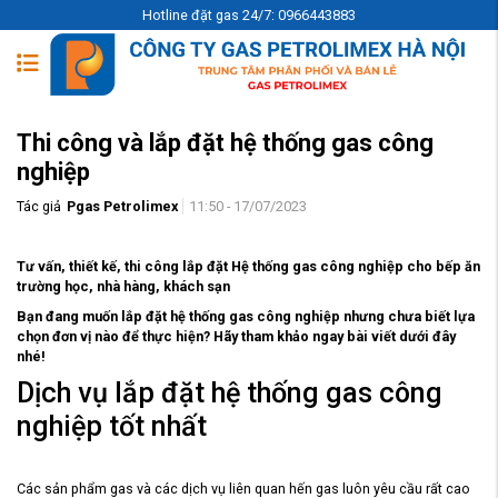
Hotline đặt gas 24/7: 0966443883
Thi công và lắp đặt hệ thống gas công
nghiệp
Tác giả
Pgas Petrolimex
11:50 - 17/07/2023
Tư vấn, thiết kế, thi công lắp đặt Hệ thống gas công nghiệp cho bếp ăn
trường học, nhà hàng, khách sạn
Bạn đang muốn lắp đặt hệ thống gas công nghiệp nhưng chưa biết lựa
chọn đơn vị nào để thực hiện? Hãy tham khảo ngay bài viết dưới đây
nhé!
Dịch vụ lắp đặt hệ thống gas công
nghiệp tốt nhất
Các sản phẩm gas và các dịch vụ liên quan hến gas luôn yêu cầu rất cao