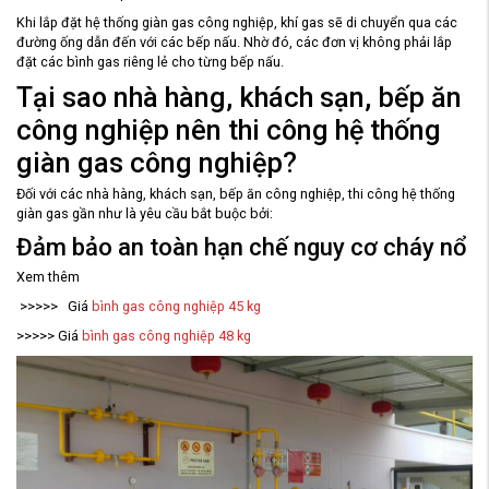
Khi lắp đặt hệ thống giàn gas công nghiệp, khí gas sẽ di chuyển qua các
đường ống dẫn đến với các bếp nấu. Nhờ đó, các đơn vị không phải lắp
đặt các bình gas riêng lẻ cho từng bếp nấu.
Tại sao nhà hàng, khách sạn, bếp ăn
công nghiệp nên thi công hệ thống
giàn gas công nghiệp?
Đối với các nhà hàng, khách sạn, bếp ăn công nghiệp, thi công hệ thống
giàn gas gần như là yêu cầu bắt buộc bởi:
Đảm bảo an toàn hạn chế nguy cơ cháy nổ
Xem thêm
>>>>> Giá
bình gas công nghiệp 45 kg
>>>>> Giá
bình gas công nghiệp 48 kg