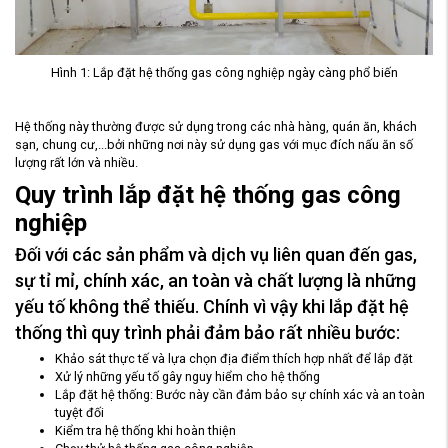
Hình 1: Lắp đặt hệ thống gas công nghiệp ngày càng phổ biến
Hệ thống này thường được sử dụng trong các nhà hàng, quán ăn, khách
sạn, chung cư,...bởi những nơi này sử dụng gas với mục đích nấu ăn số
lượng rất lớn và nhiều.
Quy trình lắp đặt hệ thống gas công
nghiệp
Đối với các sản phẩm và dịch vụ liên quan đến gas,
sự tỉ mỉ, chính xác, an toàn và chất lượng là những
yếu tố không thể thiếu. Chính vì vậy khi lắp đặt hệ
thống thì quy trình phải đảm bảo rất nhiều bước:
Khảo sát thực tế và lựa chọn địa điểm thích hợp nhất để lắp đặt
Xử lý những yếu tố gây nguy hiểm cho hệ thống
Lắp đặt hệ thống: Bước này cần đảm bảo sự chính xác và an toàn
tuyệt đối
Kiểm tra hệ thống khi hoàn thiện