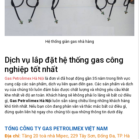
Hệ thống giàn gas nhà hàng
Dịch vụ lắp đặt hệ thống gas công
nghiệp tốt nhất
Gas Petrolimex Hà Nội
là đơn vì đã hoạt động gần 35 năm trong lĩnh vực
cung cấp các sản phẩm, dịch vụ liên quan đến gas. Các sản phẩm và dịch
vụ của chúng tôi luôn đảm bảo được chất lượng và những yêu cầu khắt
khe nhất về độ an toàn. Khách hàng sẽ không phải lo lắng về bất cứ điều
gì,
Gas Petrolimex Hà Nội
luôn sẵn sàng chiều lòng những khách hàng
khó tính nhất. Nếu bạn còn đang phân vân và thắc mắc bất cứ điều gì,
đừng quên liên hệ ngay cho chúng tôi qua những thông tin dưới đây.
TỔNG CÔNG TY GAS PETROLIMEX VIỆT NAM
Địa chỉ:
Tầng 20 toà nhà Mipec, 229 Tây Sơn, Đống Đa, TP. Hà