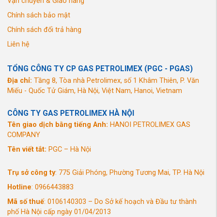
Vận chuyển & Giao hàng
Chính sách bảo mật
Chính sách đổi trả hàng
Liên hệ
TỔNG CÔNG TY CP GAS PETROLIMEX (PGC - PGAS)
Địa chỉ:
Tầng 8, Tòa nhà Petrolimex, số 1 Khâm Thiên, P. Văn
Miếu - Quốc Tử Giám, Hà Nội, Việt Nam, Hanoi, Vietnam
CÔNG TY GAS PETROLIMEX HÀ NỘI
Tên giao dịch bằng tiếng Anh:
HANOI PETROLIMEX GAS
COMPANY
Tên viết tắt:
PGC – Hà Nội
Trụ sở công ty
: 775 Giải Phóng, Phường Tương Mai, TP. Hà Nội
Hotline
: 0966443883
Mã số thuế
: 0106140303 – Do Sở kế hoạch và Đầu tư thành
phố Hà Nội cấp ngày 01/04/2013