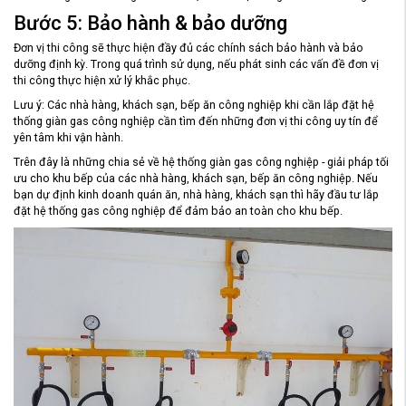
Bước 5: Bảo hành & bảo dưỡng
Đơn vị thi công sẽ thực hiện đầy đủ các chính sách bảo hành và bảo
dưỡng định kỳ. Trong quá trình sử dụng, nếu phát sinh các vấn đề đơn vị
thi công thực hiện xử lý khắc phục.
Lưu ý: Các nhà hàng, khách sạn, bếp ăn công nghiệp khi cần lắp đặt hệ
thống giàn gas công nghiệp cần tìm đến những đơn vị thi công uy tín để
yên tâm khi vận hành.
Trên đây là những chia sẻ về hệ thống giàn gas công nghiệp - giải pháp tối
ưu cho khu bếp của các nhà hàng, khách sạn, bếp ăn công nghiệp. Nếu
bạn dự định kinh doanh quán ăn, nhà hàng, khách sạn thì hãy đầu tư lắp
đặt hệ thống gas công nghiệp để đảm bảo an toàn cho khu bếp.