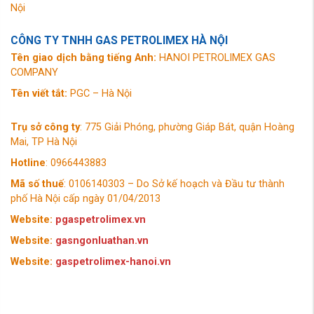
Nội
CÔNG TY TNHH GAS PETROLIMEX HÀ NỘI
Tên giao dịch bằng tiếng Anh:
HANOI PETROLIMEX GAS
COMPANY
Tên viết tắt:
PGC – Hà Nội
Trụ sở công ty
: 775 Giải Phóng, phường Giáp Bát, quận Hoàng
Mai, TP Hà Nội
Hotline
: 0966443883
Mã số thuế
: 0106140303 – Do Sở kế hoạch và Đầu tư thành
phố Hà Nội cấp ngày 01/04/2013
Website:
pgaspetrolimex.vn
Website:
gasngonluathan.vn
Website:
gaspetrolimex-hanoi.vn