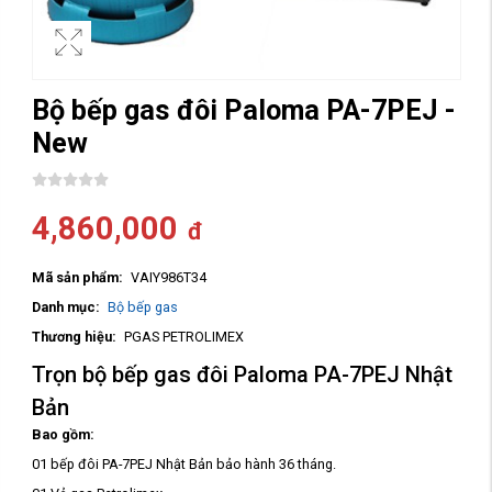
Bộ bếp gas đôi Paloma PA-7PEJ -
New
4,860,000
đ
Mã sản phẩm:
VAIY986T34
Danh mục:
Bộ bếp gas
Thương hiệu:
PGAS PETROLIMEX
Trọn bộ bếp gas đôi Paloma PA-7PEJ Nhật
Bản
Bao gồm:
01 bếp đôi PA-7PEJ Nhật Bản bảo hành 36 tháng.