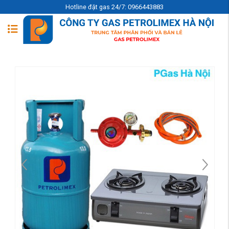
Hotline đặt gas 24/7: 0966443883