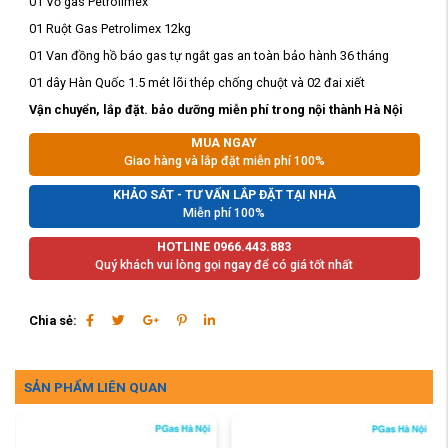
01 Vỏ gas Petrolimex
01 Ruột Gas Petrolimex 12kg
01 Van đồng hồ báo gas tự ngắt gas an toàn bảo hành 36 tháng
01 dây Hàn Quốc 1.5 mét lõi thép chống chuột và 02 đai xiết
Vận chuyển, lắp đặt. bảo dưỡng miễn phí trong nội thành Hà Nội
MUA NGAY
Giao hàng và lắp đặt miễn phí 100%
KHẢO SÁT - TƯ VẤN LẮP ĐẶT TẠI NHÀ
Miễn phí 100%
HOTLINE 0966.443.883
Quý khách vui lòng gọi ngay để có giá tốt nhất
Chia sẻ:
SẢN PHẨM LIÊN QUAN