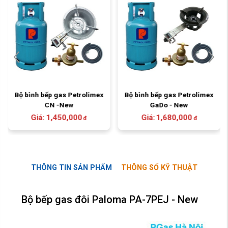
Bộ bình bếp gas Petrolimex
Bộ bình bếp gas Petrolimex
CN -New
GaDo - New
Giá:
1,450,000
Giá:
1,680,000
đ
đ
THÔNG TIN SẢN PHẨM
THÔNG SỐ KỸ THUẬT
Bộ bếp gas đôi Paloma PA-7PEJ - New