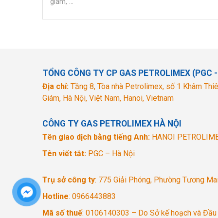
giảm, ...
TỔNG CÔNG TY CP GAS PETROLIMEX (PGC -
Địa chỉ:
Tầng 8, Tòa nhà Petrolimex, số 1 Khâm Thiê
Giám, Hà Nội, Việt Nam, Hanoi, Vietnam
CÔNG TY GAS PETROLIMEX HÀ NỘI
Tên giao dịch bằng tiếng Anh:
HANOI PETROLIM
Tên viết tắt:
PGC – Hà Nội
Trụ sở công ty
: 775 Giải Phóng, Phường Tương Mai
Hotline
: 0966443883
Mã số thuế
: 0106140303 – Do Sở kế hoạch và Đầu 