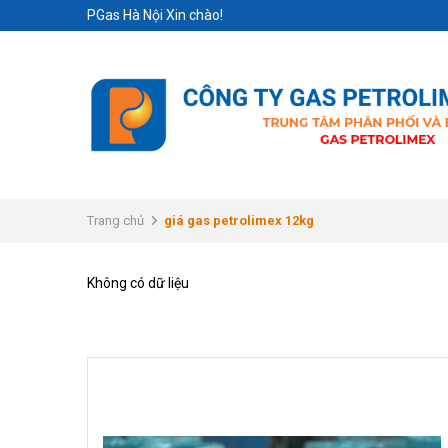
PGas Hà Nội Xin chào!
Trang chủ
giá gas petrolimex 12kg
Không có dữ liệu