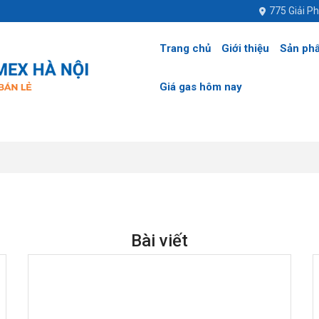
775 Giải P
Trang chủ
Giới thiệu
Sản ph
Giá gas hôm nay
Bài viết