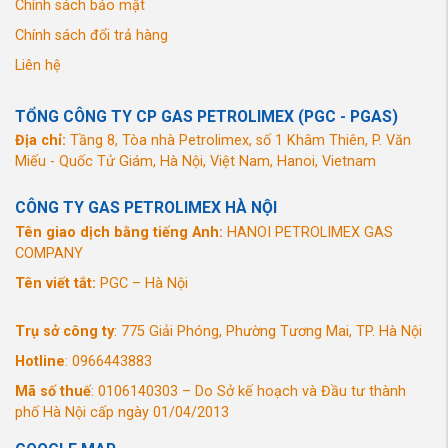
Chính sách bảo mật
Chính sách đổi trả hàng
Liên hệ
TỔNG CÔNG TY CP GAS PETROLIMEX (PGC - PGAS)
Địa chỉ:
Tầng 8, Tòa nhà Petrolimex, số 1 Khâm Thiên, P. Văn
Miếu - Quốc Tử Giám, Hà Nội, Việt Nam, Hanoi, Vietnam
CÔNG TY GAS PETROLIMEX HÀ NỘI
Tên giao dịch bằng tiếng Anh:
HANOI PETROLIMEX GAS
COMPANY
Tên viết tắt:
PGC – Hà Nội
Trụ sở công ty
: 775 Giải Phóng, Phường Tương Mai, TP. Hà Nội
Hotline
: 0966443883
Mã số thuế
: 0106140303 – Do Sở kế hoạch và Đầu tư thành
phố Hà Nội cấp ngày 01/04/2013