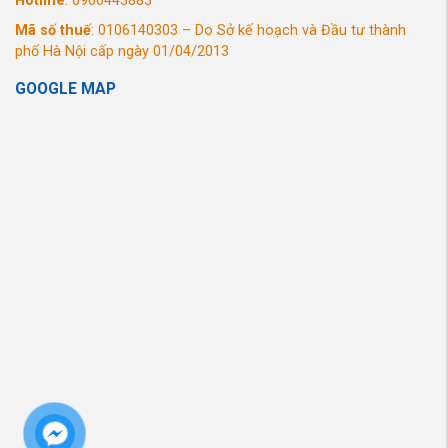
Hotline
: 0966443883
Mã số thuế
: 0106140303 – Do Sở kế hoạch và Đầu tư thành
phố Hà Nội cấp ngày 01/04/2013
GOOGLE MAP